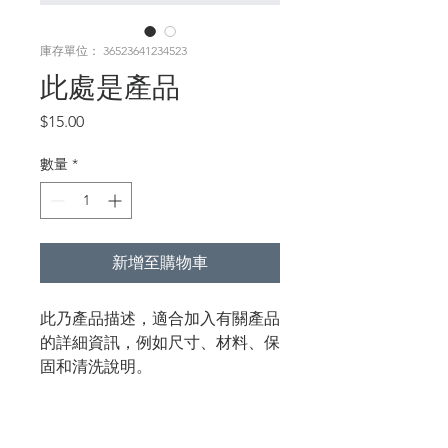
庫存單位： 36523641234523
此處是產品
價
$15.00
格
數量
*
新增至購物車
此乃產品描述，適合加入有關產品
的詳細資訊，例如尺寸、材料、保
固和清洗說明。
產品資訊