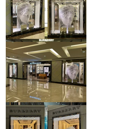
｜櫥窗陳列｜陳列佈置｜大圖輸出｜壓克力噴圖
輸出｜