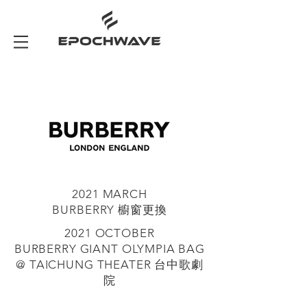
2021 MARCH
BURBERRY 櫥窗更換
2021 OCTOBER
BURBERRY GIANT OLYMPIA BAG
@ TAICHUNG THEATER 台中歌劇
院