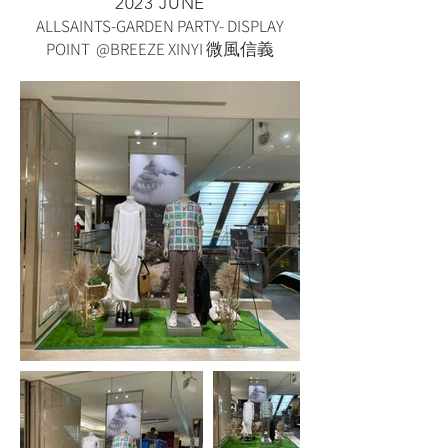
2023 JUNE
ALLSAINTS-GARDEN PARTY- DISPLAY
POINT
@
BREEZE XINYI 微風信義