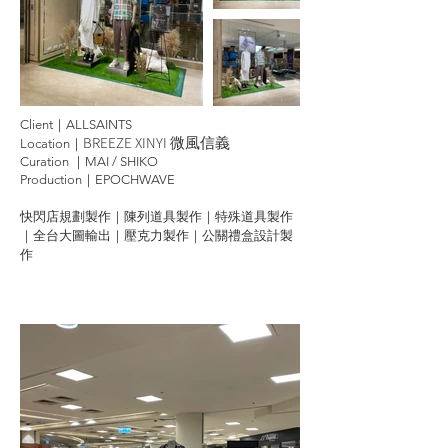
Client｜ALLSAINTS
BREEZE XINYI
微風信義
Location｜
Curation ｜MAI / SHIKO
Production｜EPOCHWAVE
快閃店規劃製作｜陳列道具製作｜特殊道具製作
｜全台大圖輸出｜壓克力製作｜公關禮盒設計製
作