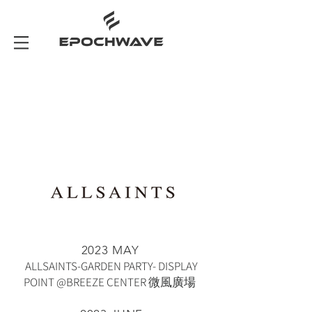
2023 MAY
ALLSAINTS-GARDEN PARTY- DISPLAY
POINT @BREEZE CENTER 微風廣場