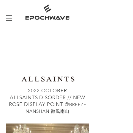
2022 OCTOBER
ALLSAINTS DISORDER // NEW
ROSE DISPLAY POINT @
BREEZE
NANSHAN 微風南山