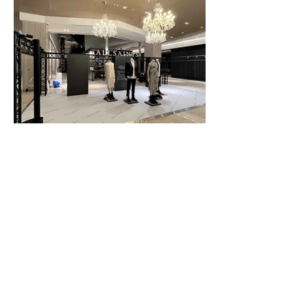
Client｜ALLSAINTS
Location｜
BREEZE NANSHAN 微風南山
Curation ｜MAI / JIN
Production｜EPOCHWAVE
快閃店規劃製作｜陳列道具製作｜特殊道具製作
｜全台大圖輸出｜壓克力製作｜公關禮盒設計製
作