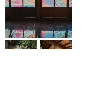
The Organizer｜北投梅庭
Location｜北投梅庭
Client｜北投梅庭
Display Point Production｜EPOCHWAVE 時浪設
計
道具製作｜陳列佈置｜大圖輸出